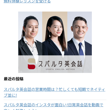
無料体験レッスンを受ける
最近の投稿
スパルタ英会話の営業時間は？忙しくても短期でネイティ
ブ並に!
スパルタ英会話のインスタが面白い!日常英会話を動画で