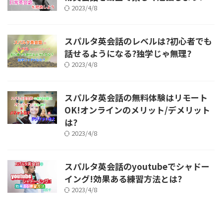
2023/4/8
スパルタ英会話のレベルは?初心者でも
話せるようになる?独学じゃ無理?
2023/4/8
スパルタ英会話の無料体験はリモート
OK!オンラインのメリット/デメリット
は?
2023/4/8
スパルタ英会話のyoutubeでシャドー
イング!効果ある練習方法とは?
2023/4/8