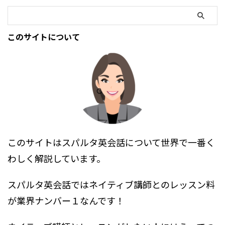
ているのか、返金にまつわる噂の
真相を実際にスパルタ英会話の方
に聞いてみました。 これを読め
ば、このスクールを解約する際に
このサイトについて
どのようなことをすれば良いの
か、返金ができないのは本当なの
か ...
このサイトはスパルタ英会話について世界で一番く
わしく解説しています。
スパルタ英会話ではネイティブ講師とのレッスン料
が業界ナンバー１なんです！