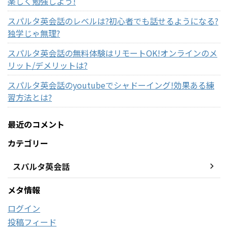
楽しく勉強しよう!
スパルタ英会話のレベルは?初心者でも話せるようになる?
独学じゃ無理?
スパルタ英会話の無料体験はリモートOK!オンラインのメ
リット/デメリットは?
スパルタ英会話のyoutubeでシャドーイング!効果ある練
習方法とは?
最近のコメント
カテゴリー
スパルタ英会話
メタ情報
ログイン
投稿フィード